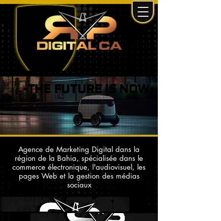
-THE FUTURE IS NOW-
-THE FUTURE IS NOW-
Agence de Marketing Digital dans la
région de la Bahia, spécialisée dans le
commerce électronique, l'audiovisuel, les
pages Web et la gestion des médias
sociaux