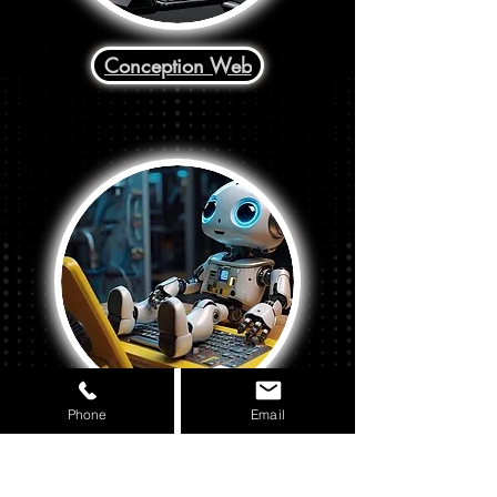
Conception Web
Phone
Email
Social Media